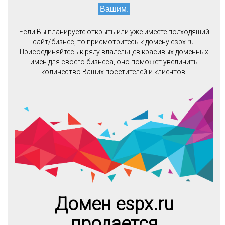
Вашим.
Если Вы планируете открыть или уже имеете подходящий
сайт/бизнес, то присмотритесь к домену espx.ru.
Присоединяйтесь к ряду владельцев красивых доменных
имен для своего бизнеса, оно поможет увеличить
количество Ваших посетителей и клиентов.
Домен espx.ru
продается